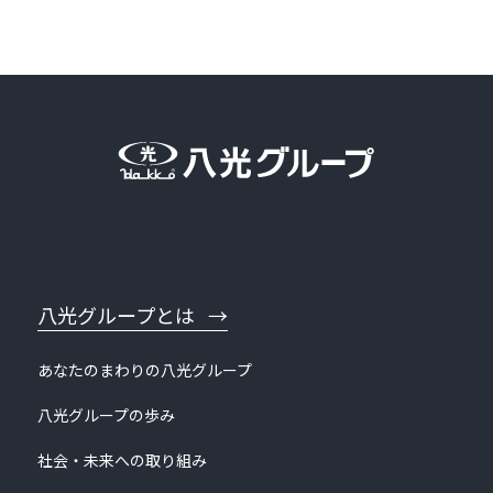
ペ
ー
ジ
送
り
八光グループとは
あなたのまわりの八光グループ
八光グループの歩み
社会・未来への取り組み