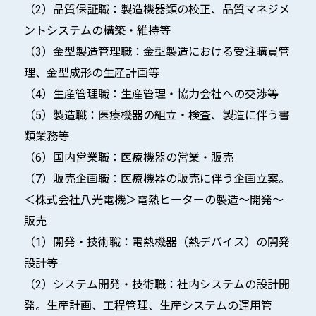
（2）品質保証職：製造機器類の校正、品質マネジメ
ントシステムの構築・維持等
（3）金型製造管理職：金型製造における受注購買管
理、金型成形の生産計画等
（4）生産管理職：生産管理・協力会社への交渉等
（5）製造職：医療機器の組立・検査、製造に伴う書
類業務等
（6）国内営業職：医療機器の営業・販売
（7）販売企画職：医療機器の販売に伴う企画立案。
＜株式会社八光電機＞電熱ヒーターの製造～開発～
販売
（1）開発・技術職：電熱機器（熱デバイス）の開発
設計等
（2）システム開発・技術職：社内システムの設計開
発。生産計画、工程管理、生産システムの運用管