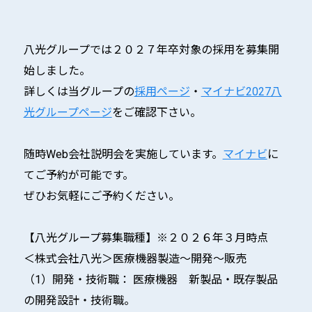
八光グループでは２０２７年卒対象の採用を募集開
始しました。
詳しくは当グループの
採用ページ
・
マイナビ2027八
光グループページ
をご確認下さい。
随時Web会社説明会を実施しています。
マイナビ
に
てご予約が可能です。
ぜひお気軽にご予約ください。
【八光グループ募集職種】※２０２６年３月時点
＜株式会社八光＞医療機器製造～開発～販売
（1）開発・技術職： 医療機器 新製品・既存製品
の開発設計・技術職。