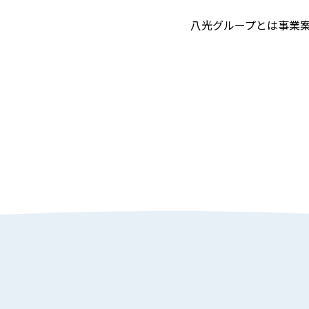
八光グループとは
事業