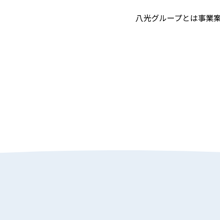
八光グループとは
事業